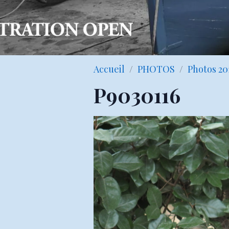
Accueil
PHOTOS
Photos 20
P9030116