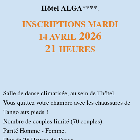
Hôtel ALGA
****.
INSCRIPTIONS MARDI
2026
14
AVRIL
21
HEURES
Salle de danse climatisée, au sein de l’hôtel.
Vous quittez votre chambre avec les chaussures de
Tango aux pieds !
Nombre de couples limité (70 couples).
Parité Homme - Femme.
Plus de 25 Heures de Tango.