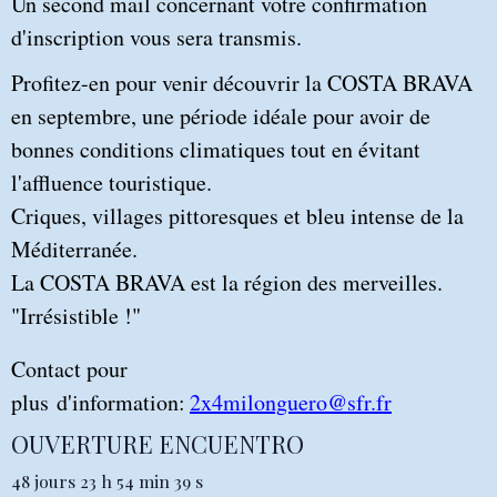
Un second mail concernant votre confirmation
d'inscription vous sera transmis.
Profitez-en pour venir découvrir la COSTA BRAVA
en septembre, une période idéale pour avoir de
bonnes conditions climatiques tout en évitant
l'affluence touristique.
Criques, villages pittoresques et bleu intense de la
Méditerranée.
La COSTA BRAVA est la région des merveilles.
"Irrésistible !"
Contact pour
plus d'information:
2x4milonguero@sfr.fr
OUVERTURE ENCUENTRO
48
jours
23
h
54
min
39
s