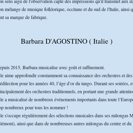
n sens aigu de l'observation capte des impressions qu'il transmet aux
n mélange de musique folklorique, occitane et du sud de l'Italie, ainsi qu
nt sa marque de fabrique.
Barbara D'AGOSTINO ( Italie )
puis 2015, Barbara musicalise avec goût et raffinement.
le aime approfondir constamment sa connaissance des orchestres et des
édilection pour les années 40, l’âge d’or du tango. Durant ses soirées, e
incipalement des orchestres traditionnels, en portant une grande attentio
le a musicalisé de nombreux événements importants dans toute l’Europe,
rop nombreux pour tous les nommer !
le s’occupe régulièrement des sélections musicales dans ses milongas 
iémont), ainsi que dans de nombreuses autres milongas du centre et du n