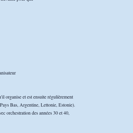
nisateur
'il organise et est ensuite régulièrement
, Pays Bas, Argentine, Lettonie, Estonie).
vec orchestration des années 30 et 40,