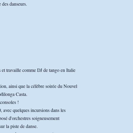
ge des danseurs.
 et travaille comme DJ de tango en Italie
tion, ainsi que la célèbre soirée du Nouvel
Milonga Casta.
consoles !
, avec quelques incursions dans les
mposé d'orchestres soigneusement
r la piste de danse.