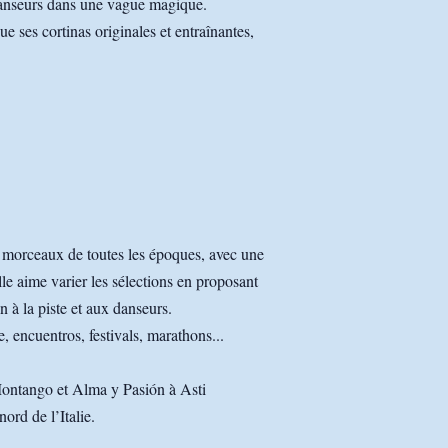
 danseurs dans une vague magique.
e ses cortinas originales et entraînantes,
 morceaux de toutes les époques, avec une
lle aime varier les sélections en proposant
n à la piste et aux danseurs.
 encuentros, festivals, marathons...
Montango et Alma y Pasión à Asti
ord de l’Italie.