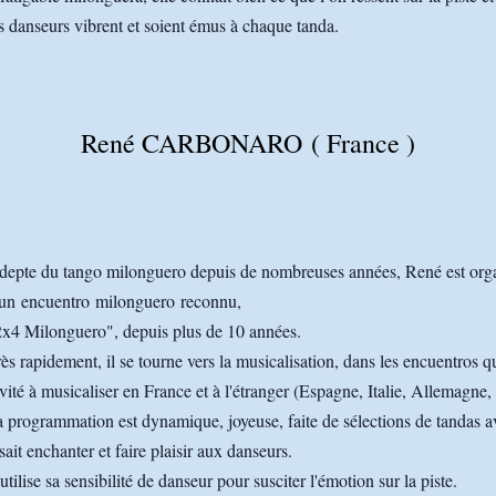
s danseurs vibrent et soient émus à chaque tanda.
René CARBONARO ( France )
depte du tango milonguero depuis de nombreuses années, René est orga
'un encuentro milonguero reconnu,
2x4 Milonguero", depuis plus de 10 années.
ès rapidement, il se tourne vers la musicalisation, dans les encuentros qu
vité à musicaliser en France et à l'étranger (Espagne, Italie, Allemagne
 programmation est dynamique, joyeuse, faite de sélections de tandas a
 sait enchanter et faire plaisir aux danseurs.
 utilise sa sensibilité de danseur pour susciter l'émotion sur la piste.