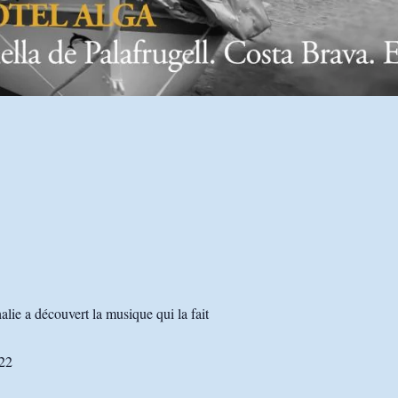
lie a découvert la musique qui la fait
022