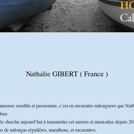
Nathalie GIBERT ( France )
nseuse sensible et passionnée, c’est en encuentro milonguero que Natha
brer.
le cherche aujourd’hui à transmettre cet univers et musicalise depuis 2
rs de milongas régulières, marathons, et encuentros.