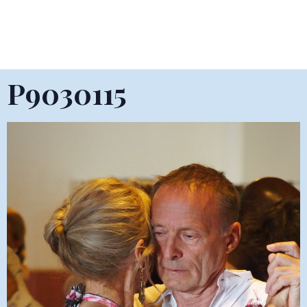
P9030115