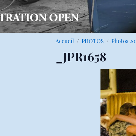
Accueil
PHOTOS
Photos 20
_JPR1658