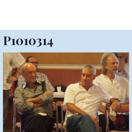
P1010314