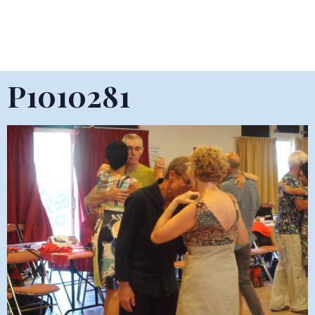
P1010281