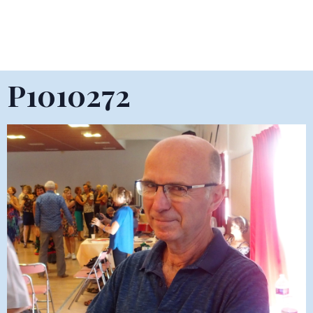
P1010272