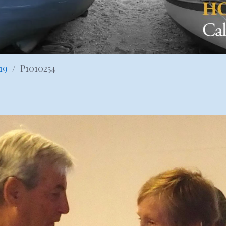
19
P1010254