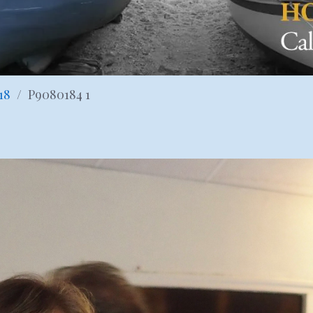
18
P9080184 1