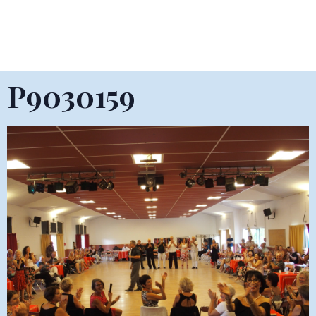
P9030159