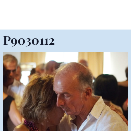
P9030112