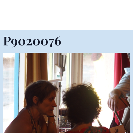
P9020076