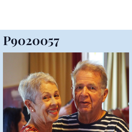
P9020057