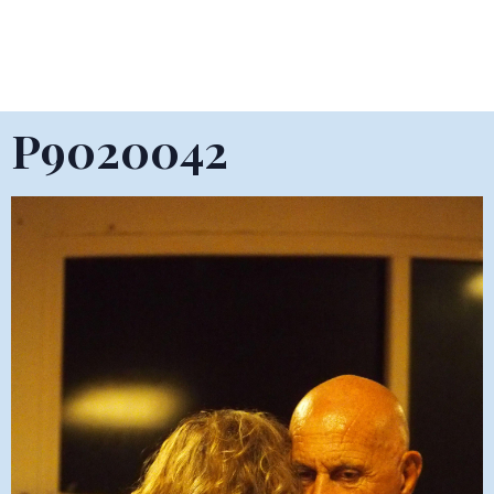
P9020042