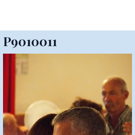
P9010011