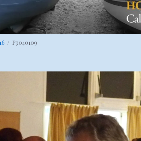
16
P9040109