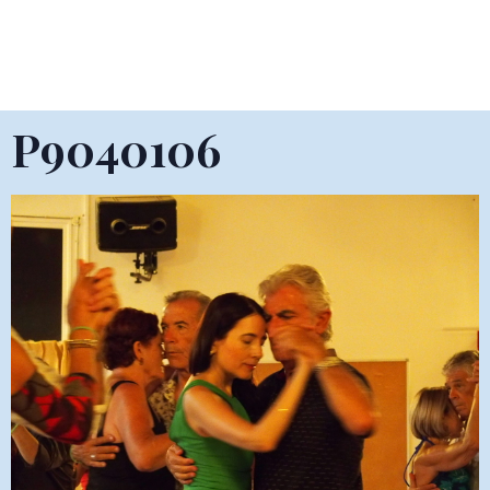
P9040106