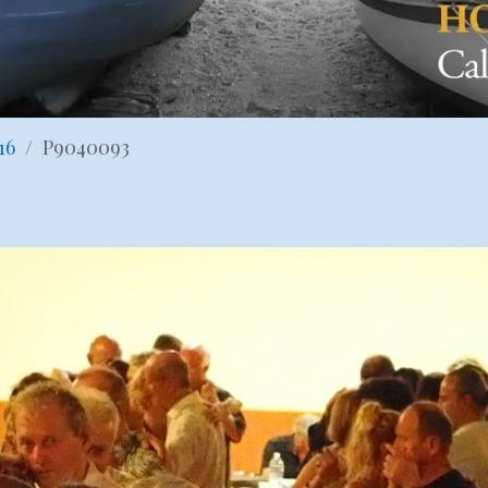
16
P9040093