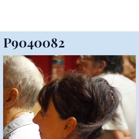
P9040082