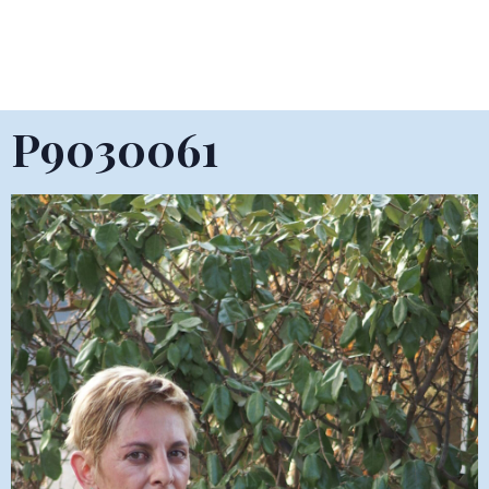
P9030061