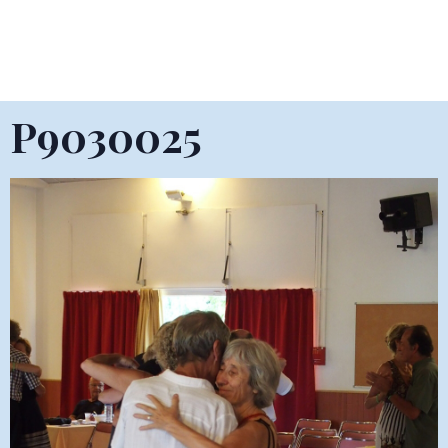
P9030025