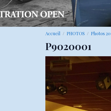
Accueil
PHOTOS
Photos 20
P9020001