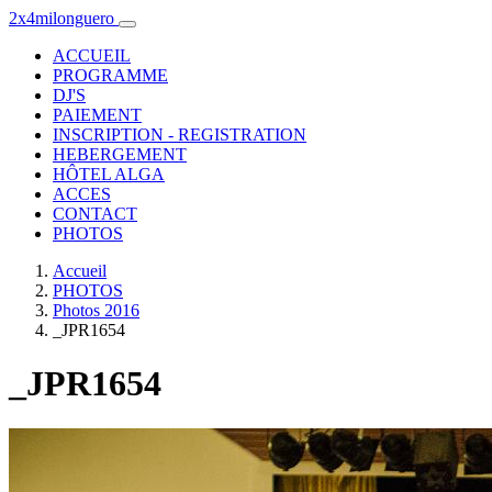
2x4milonguero
ACCUEIL
PROGRAMME
DJ'S
PAIEMENT
INSCRIPTION - REGISTRATION
HEBERGEMENT
HÔTEL ALGA
ACCES
CONTACT
PHOTOS
Accueil
PHOTOS
Photos 2016
_JPR1654
_JPR1654