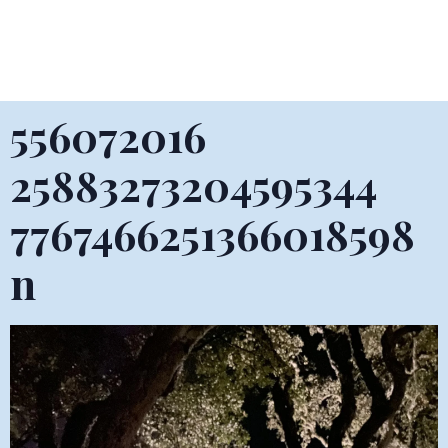
556072016
25883273204595344
7767466251366018598
n