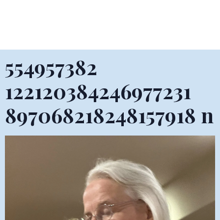
554957382
122120384246977231
897068218248157918 n